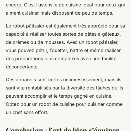
encore. C’est l’ustensile de cuisine idéal pour ceux qui
aiment cuisiner mais disposent de peu de temps.
Le robot pâtissier est également très apprécié pour sa
capacité à réaliser toutes sortes de pâtes à gâteaux,
de crèmes ou de mousses. Avec un robot pâtissier,
vous pouvez pétrir, fouetter, battre et même réaliser
des préparations plus complexes avec une facilité
déconcertante.
Ces appareils sont certes un investissement, mais ils
sont vite rentabilisés par la diversité des tâches qu’ils
peuvent accomplir et le temps gagné en cuisine.
Optez pour un robot de cuisine pour cuisiner comme
un chef sans effort.
Conclusion : l’art de bien s’équiper