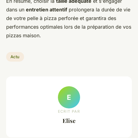
En résumé, choisir la
taille adéquate
et s'engager
dans un
entretien attentif
prolongera la durée de vie
de votre pelle à pizza perforée et garantira des
performances optimales lors de la préparation de vos
pizzas maison.
Actu
E
ECRIT PAR
Elise