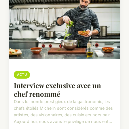
ACTU
Interview exclusive avec un
chef renommé
Dans le monde prestigieux de la gastronomie, les
chefs étoilés Michelin sont considérés comme des
artistes, des visionnaires, des cuisiniers hors pair.
Aujourd'hui, nous avons le privilège de nous ent...