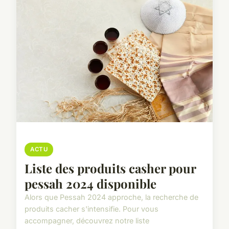
ACTU
Liste des produits casher pour
pessah 2024 disponible
Alors que Pessah 2024 approche, la recherche de
produits cacher s'intensifie. Pour vous
accompagner, découvrez notre liste