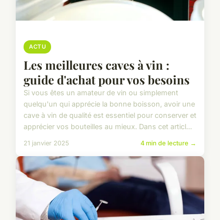
ACTU
Les meilleures caves à vin :
guide d'achat pour vos besoins
Si vous êtes un amateur de vin ou simplement
quelqu'un qui apprécie la bonne boisson, avoir une
cave à vin de qualité est essentiel pour conserver et
apprécier vos bouteilles au mieux. Dans cet articl...
21 janvier 2025
4 min de lecture →