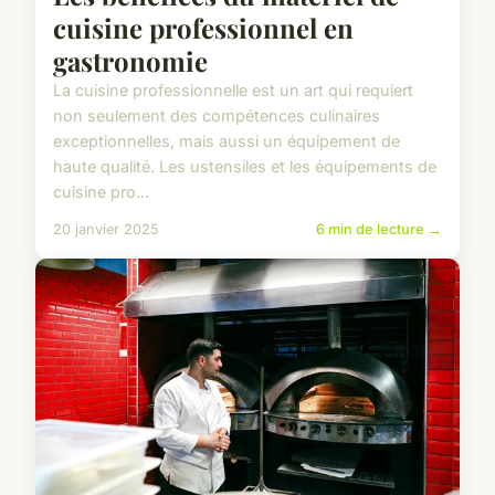
cuisine professionnel en
gastronomie
La cuisine professionnelle est un art qui requiert
non seulement des compétences culinaires
exceptionnelles, mais aussi un équipement de
haute qualité. Les ustensiles et les équipements de
cuisine pro...
20 janvier 2025
6 min de lecture →