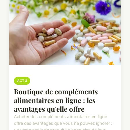
ACTU
Boutique de compléments
alimentaires en ligne : les
avantages qu'elle offre
Acheter des compléments alimentaires en ligne
offre des avantages que vous ne pouvez ignorer :
un vaste choix de produits disponibles de jour