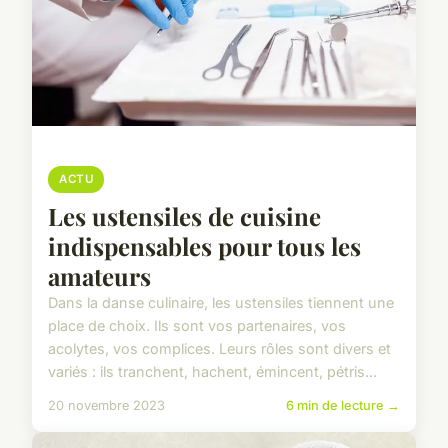
ACTU
Les ustensiles de cuisine
indispensables pour tous les
amateurs
Dans la danse culinaire, les ustensiles tiennent une
place de choix. Ils sont vos partenaires, vos
acolytes, vos complices. Leurs rôles sont divers et
variés : ils tranchent, hachent, émincent, pétris...
20 novembre 2023
6 min de lecture →