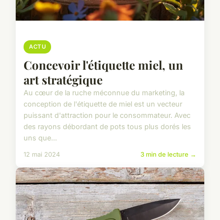
ACTU
Concevoir l'étiquette miel, un
art stratégique
Au cœur de la ruche méconnue du marketing, la
conception de l'étiquette de miel est un vecteur
puissant d'attraction pour le consommateur. Avec
des rayons débordant de pots tous plus dorés les
uns que...
12 mai 2024
3 min de lecture →