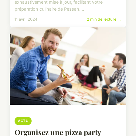
exhaustivement mise à jour, facilitant votre
préparation culinaire de Pessah....
11 avril 2024
2 min de lecture →
ACTU
Organisez une pizza party