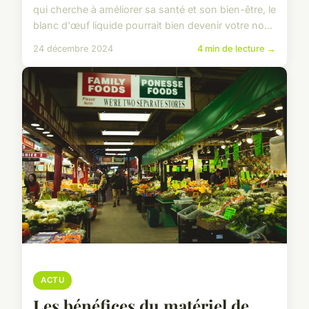
qui cherche à améliorer sa santé et son bien-être, le
blanc d'œuf liquide pourrait bien devenir votre no...
24 décembre 2024
4 min de lecture →
ACTU
Les bénéfices du matériel de