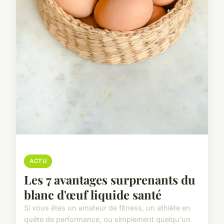
ACTU
Les 7 avantages surprenants du
blanc d'œuf liquide santé
Si vous êtes un amateur de fitness, un athlète en
quête de performance, ou simplement quelqu'un