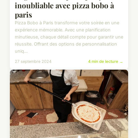
inoubliable avec pizza bobo à
paris
Pizza Bobo à Paris transforme votre soirée en une
expérience mémorable. Avec une planification
minutieuse, chaque détail compte pour garantir une
réussite. Offrant des options de personnalisation
uniq...
27 septembre 2024
4 min de lecture →