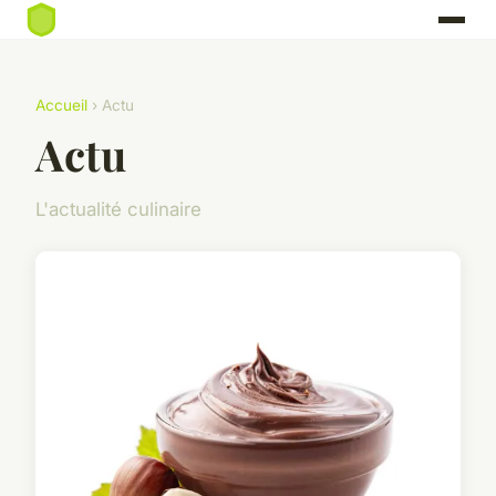
Accueil
› Actu
Actu
L'actualité culinaire