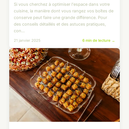
Si vous cherchez à optimiser l'espace dans votre
cuisine, la manière dont vous rangez vos boîtes de
conserve peut faire une grande différence. Pour
des conseils détaillés et des astuces pratiques,
con...
21 janvier 2025
6 min de lecture →