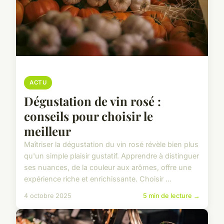
ACTU
Dégustation de vin rosé :
conseils pour choisir le
meilleur
Maîtriser la dégustation du vin rosé révèle bien plus
qu'un simple plaisir gustatif. Apprendre à distinguer
ses nuances, de la couleur aux arômes, offre une
expérience riche et enrichissante. Choisir ...
4 octobre 2025
5 min de lecture →