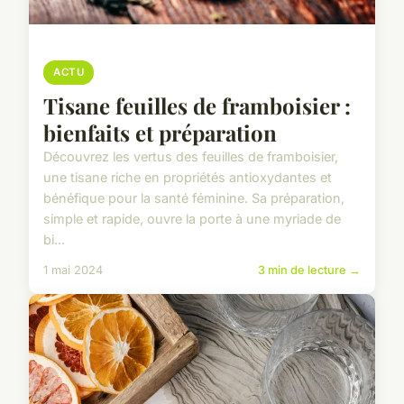
ACTU
Tisane feuilles de framboisier :
bienfaits et préparation
Découvrez les vertus des feuilles de framboisier,
une tisane riche en propriétés antioxydantes et
bénéfique pour la santé féminine. Sa préparation,
simple et rapide, ouvre la porte à une myriade de
bi...
1 mai 2024
3 min de lecture →