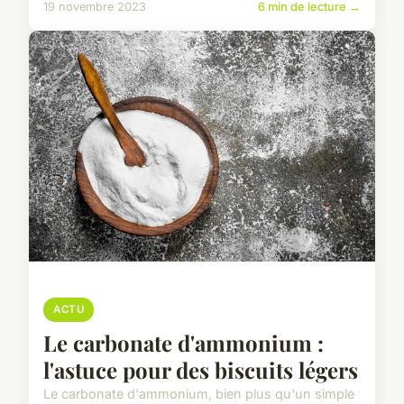
19 novembre 2023
6 min de lecture →
ACTU
Le carbonate d'ammonium :
l'astuce pour des biscuits légers
Le carbonate d'ammonium, bien plus qu'un simple