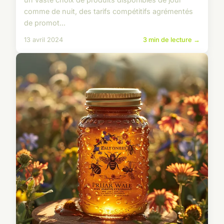
comme de nuit, des tarifs compétitifs agrémentés
de promot...
13 avril 2024
3 min de lecture →