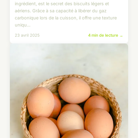
ingrédient, est le secret des biscuits légers et
aériens. Grâce à sa capacité à libérer du gaz
carbonique lors de la cuisson, il offre une texture
uniqu...
23 avril 2025
4 min de lecture →