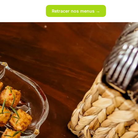
Retracer nos menus →