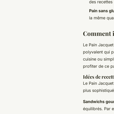
des recettes
Pain sans gl
la même qual
Comment in
Le Pain Jacquet 
polyvalent qui 
cuisine ou simp
profiter de ce p
Idées de recet
Le Pain Jacquet 
plus sophistiqué
Sandwichs go
équilibrés. Par 