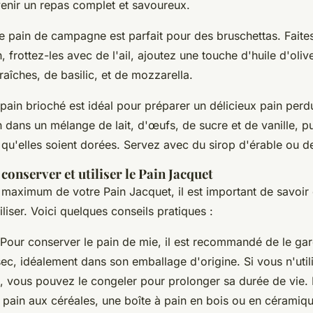
venir un repas complet et savoureux.
e pain de campagne est parfait pour des bruschettas. Faites
, frottez-les avec de l'ail, ajoutez une touche d'huile d'oliv
raîches, de basilic, et de mozzarella.
 pain brioché est idéal pour préparer un délicieux pain per
 dans un mélange de lait, d'œufs, de sucre et de vanille, pu
 qu'elles soient dorées. Servez avec du sirop d'érable ou des
conserver et utiliser le Pain Jacquet
u maximum de votre Pain Jacquet, il est important de savoi
iliser. Voici quelques conseils pratiques :
 Pour conserver le pain de mie, il est recommandé de le ga
 sec, idéalement dans son emballage d'origine. Si vous n'util
, vous pouvez le congeler pour prolonger sa durée de vie. 
pain aux céréales, une boîte à pain en bois ou en céramiqu