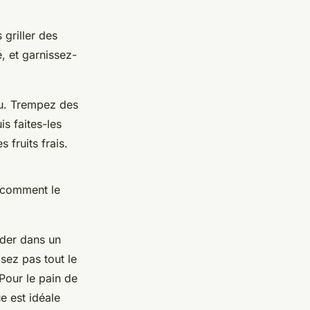
 griller des
e, et garnissez-
du. Trempez des
is faites-les
 fruits frais.
r comment le
rder dans un
isez pas tout le
Pour le pain de
e est idéale