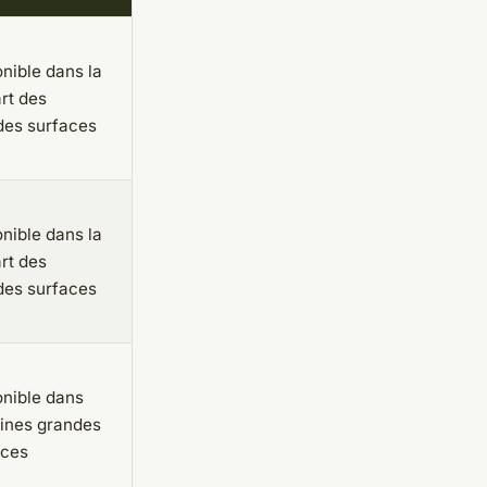
nible dans la
rt des
des surfaces
nible dans la
rt des
des surfaces
onible dans
aines grandes
aces