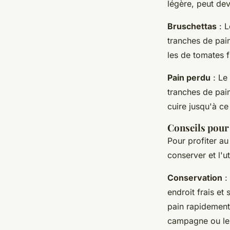
légère, peut de
Bruschettas
: L
tranches de pain
les de tomates f
Pain perdu
: Le
tranches de pain
cuire jusqu'à ce
Conseils pour 
Pour profiter a
conserver et l'ut
Conservation
:
endroit frais et
pain rapidement
campagne ou le 