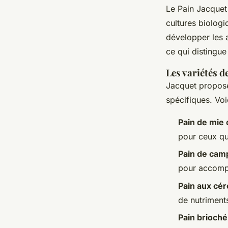
Le Pain Jacquet 
cultures biologi
développer les a
ce qui distingu
Les variétés d
Jacquet propos
spécifiques. Voi
Pain de mie
pour ceux qui
Pain de ca
pour accompa
Pain aux cér
de nutriment
Pain brioché