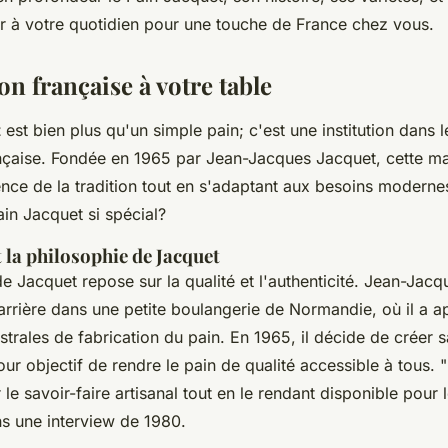
er à votre quotidien pour une touche de France chez vous.
on française à votre table
t
est bien plus qu'un simple pain; c'est une
institution
dans l
nçaise. Fondée en 1965 par Jean-Jacques Jacquet, cette m
nce de la tradition tout en s'adaptant aux besoins moderne
ain Jacquet si spécial?
t la philosophie de Jacquet
e Jacquet repose sur la qualité et l'authenticité. Jean-Jac
rière dans une petite boulangerie de Normandie, où il a ap
trales de fabrication du pain. En 1965, il décide de créer 
r objectif de rendre le pain de qualité accessible à tous.
"
 le savoir-faire artisanal tout en le rendant disponible pour 
ns une interview de 1980.