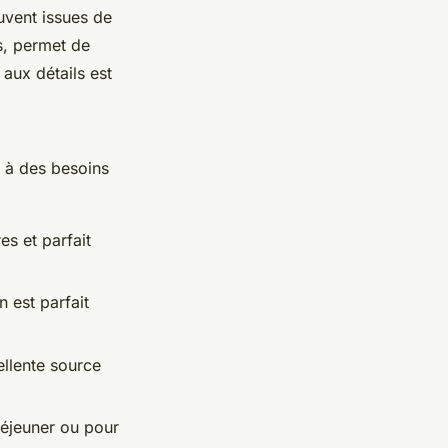
uvent issues de
s, permet de
aux détails est
 à des besoins
es et parfait
n est parfait
ellente source
-déjeuner ou pour