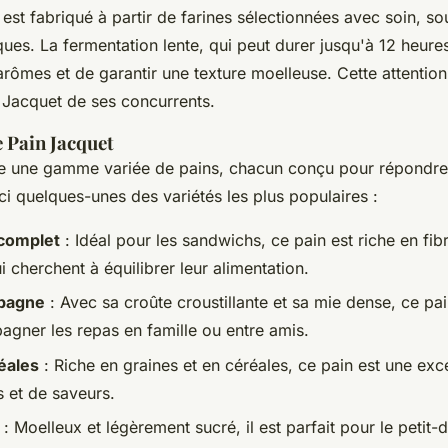
est fabriqué à partir de farines sélectionnées avec soin, so
ques. La fermentation lente, qui peut durer jusqu'à 12 heure
rômes et de garantir une texture moelleuse. Cette attention 
e Jacquet de ses concurrents.
e Pain Jacquet
e une gamme variée de pains, chacun conçu pour répondre
ci quelques-unes des variétés les plus populaires :
 complet
: Idéal pour les sandwichs, ce pain est riche en fibr
 cherchent à équilibrer leur alimentation.
mpagne
: Avec sa croûte croustillante et sa mie dense, ce pai
gner les repas en famille ou entre amis.
éales
: Riche en graines et en céréales, ce pain est une exc
s et de saveurs.
: Moelleux et légèrement sucré, il est parfait pour le petit