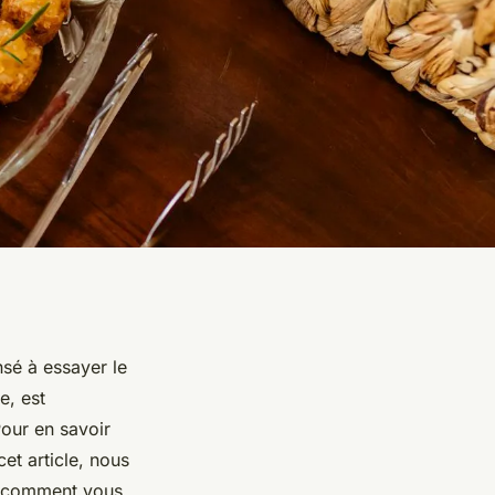
sé à essayer le
e, est
Pour en savoir
cet article, nous
et comment vous