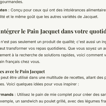
 gourmandes.
uten
: Conçu pour ceux qui ont des intolérances alimentaires
ité et le même goût que les autres variétés de Jacquet.
tégrer le Pain Jacquet dans votre quoti
n'est pas seulement un produit de qualité; c'est aussi un in
peut transformer vos repas quotidiens. Que vous soyez un 
lement à la recherche de solutions rapides, voici comment
ain français chez vous.
tes avec le Pain Jacquet
peut être utilisé dans une multitude de recettes, allant des 
es. Voici quelques idées pour vous inspirer :
urmands
: Utilisez le pain de mie complet pour créer des s
exemple, un sandwich au poulet grillé, avec des légumes fra